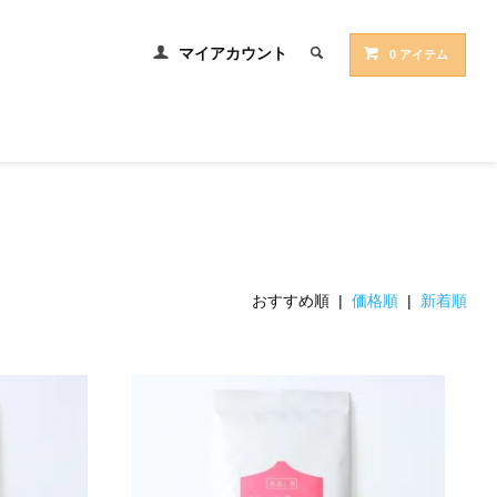
マイアカウント
0 アイテム
おすすめ順 |
価格順
|
新着順