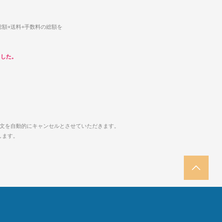
額+送料+手数料の総額を
ました。
注文を自動的にキャンセルとさせていただきます。
します。