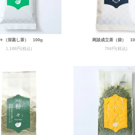
々（深蒸し茶） 100g
商談成立茶（袋） 10
1,188円(税込)
756円(税込)