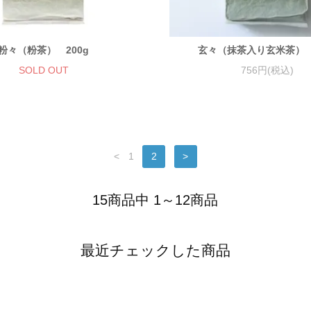
粉々（粉茶） 200g
玄々（抹茶入り玄米茶） 
SOLD OUT
756円(税込)
<
1
2
>
15商品中 1～12商品
最近チェックした商品