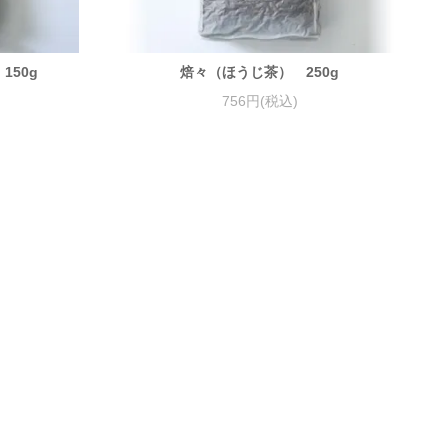
150g
焙々（ほうじ茶） 250g
756円(税込)