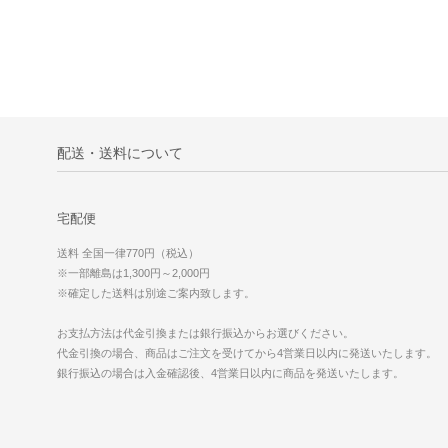
配送・送料について
宅配便
送料 全国一律770円（税込）
※一部離島は1,300円～2,000円
※確定した送料は別途ご案内致します。
お支払方法は代金引換または銀行振込からお選びください。
代金引換の場合、商品はご注文を受けてから4営業日以内に発送いたします。
銀行振込の場合は入金確認後、4営業日以内に商品を発送いたします。