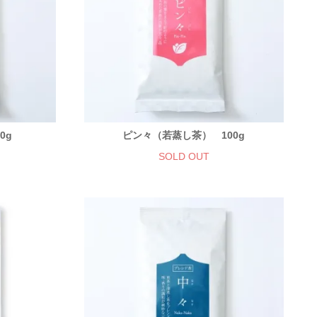
0g
ピン々（若蒸し茶） 100g
SOLD OUT