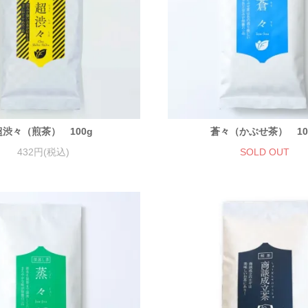
超渋々（煎茶） 100g
蒼々（かぶせ茶） 10
432円(税込)
SOLD OUT