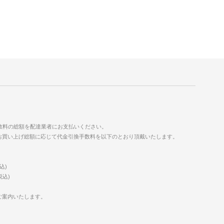
数料の総額を配達業者にお支払いください。
お買い上げ総額に応じて代金引換手数料を以下のとおり頂戴いたします。
込)
税込)
ご案内いたします。