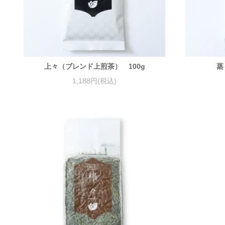
上々（ブレンド上煎茶） 100g
蒸
1,188円(税込)