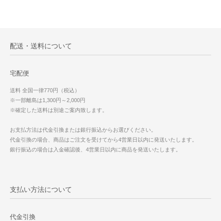
配送・送料について
宅配便
送料 全国一律770円（税込）
※一部離島は1,300円～2,000円
※確定した送料は別途ご案内致します。
お支払方法は代金引換または銀行振込からお選びください。
代金引換の場合、商品はご注文を受けてから4営業日以内に発送いたします。
銀行振込の場合は入金確認後、4営業日以内に商品を発送いたします。
支払い方法について
代金引換