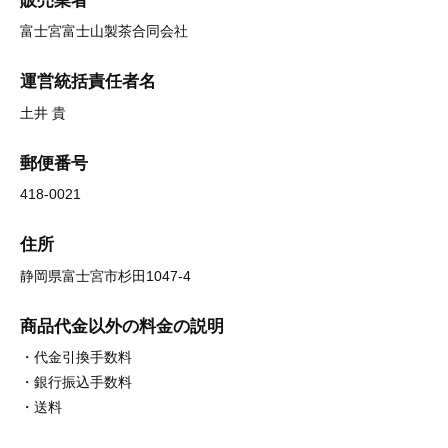
販売業者
富士宮富士山製茶合同会社
運営統括責任者名
土井 貴
郵便番号
418-0021
住所
静岡県富士宮市杉田1047-4
商品代金以外の料金の説明
・代金引換手数料
・銀行振込手数料
・送料