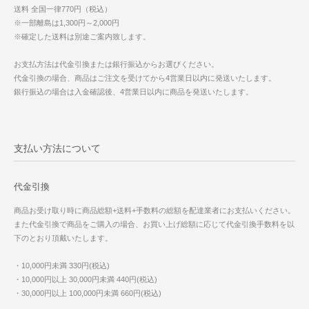
送料 全国一律770円（税込）
※一部離島は1,300円～2,000円
※確定した送料は別途ご案内致します。
お支払方法は代金引換または銀行振込からお選びください。
代金引換の場合、商品はご注文を受けてから4営業日以内に発送いたします。
銀行振込の場合は入金確認後、4営業日以内に商品を発送いたします。
支払い方法について
代金引換
商品お受け取り時に商品総額+送料+手数料の総額を配達業者にお支払いください。
また代金引換で商品をご購入の場合、お買い上げ総額に応じて代金引換手数料を以
下のとおり頂戴いたします。
・10,000円未満 330円(税込)
・10,000円以上 30,000円未満 440円(税込)
・30,000円以上 100,000円未満 660円(税込)