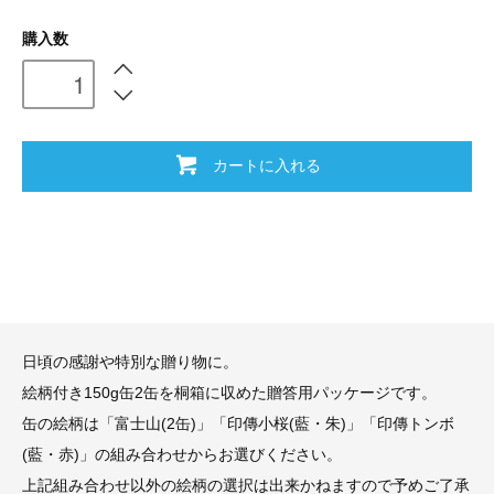
購入数
カートに入れる
日頃の感謝や特別な贈り物に。
絵柄付き150g缶2缶を桐箱に収めた贈答用パッケージです。
缶の絵柄は「富士山(2缶)」「印傳小桜(藍・朱)」「印傳トンボ
(藍・赤)」の組み合わせからお選びください。
上記組み合わせ以外の絵柄の選択は出来かねますので予めご了承