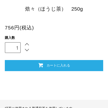
焙々（ほうじ茶） 250g
756円(税込)
購入数
カートに入れる